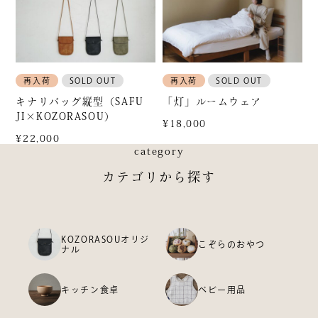
再入荷
SOLD OUT
再入荷
SOLD OUT
キナリバッグ縦型（SAFU
「灯」ルームウェア
JI×KOZORASOU）
¥18,000
¥22,000
category
カテゴリから探す
KOZORASOUオリジ
こぞらのおやつ
ナル
キッチン食卓
ベビー用品