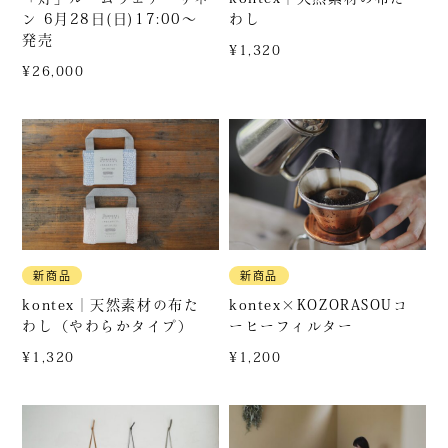
ン 6月28日(日)17:00～
わし
発売
¥1,320
¥26,000
新商品
新商品
kontex｜天然素材の布た
kontex×KOZORASOUコ
わし（やわらかタイプ）
ーヒーフィルター
¥1,320
¥1,200