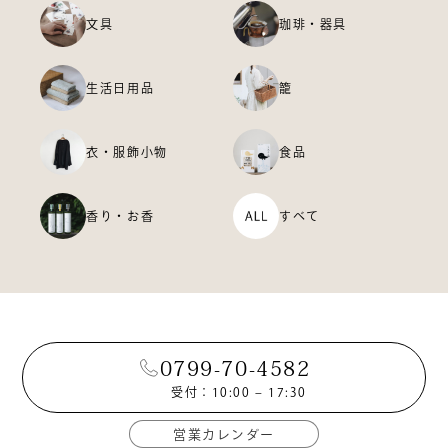
文具
珈琲・器具
生活日用品
籠
衣・服飾小物
食品
香り・お香
すべて
0799-70-4582
受付：10:00 – 17:30
営業カレンダー