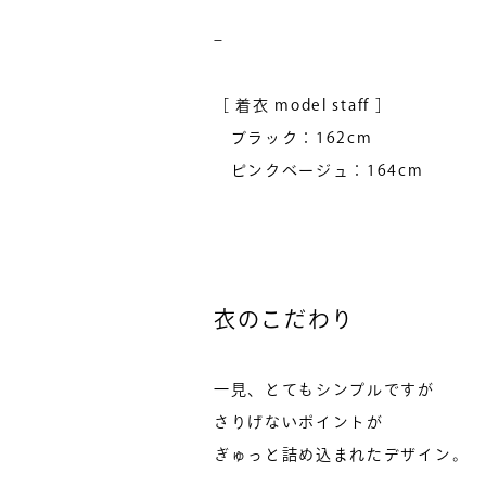
–
［ 着衣 model staff ］
ブラック：162cm
ピンクベージュ：164cm
衣のこだわり
一見、とてもシンプルですが
さりげないポイントが
ぎゅっと詰め込まれたデザイン。