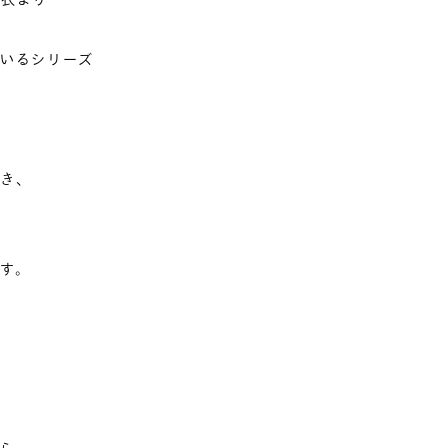
いるシリーズ
き、
す。