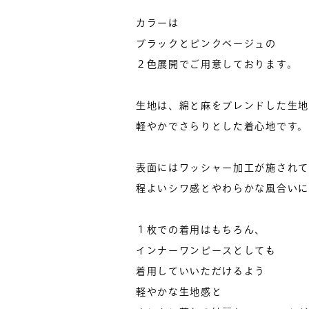
カラーは
ブラックとピンクベージュの
２色展開でご用意しております。
生地は、綿と麻をブレンドした生地
軽やかでさらりとした着心地です。
表面にはワッシャー加工が施されて
程よいシワ感とやわらかな風合いに
１枚での着用はもちろん、
インナーワンピースとしても
着用していいただけるよう
軽やかな生地感と