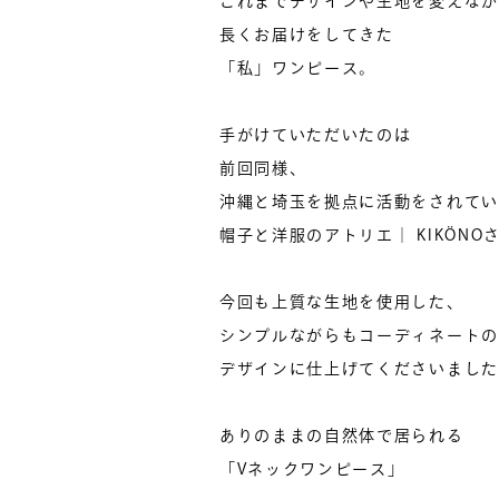
これまでデザインや生地を変えなが
長くお届けをしてきた
「私」ワンピース。
手がけていただいたのは
前回同様、
沖縄と埼玉を拠点に活動をされてい
帽子と洋服のアトリエ｜ KIKÖNO
今回も上質な生地を使用した、
シンプルながらもコーディネートの
デザインに仕上げてくださいました
ありのままの自然体で居られる
「Vネックワンピース」