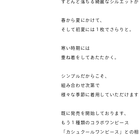
すとんと落ちる綺麗なシルエットが
春から夏にかけて、
そして初夏には１枚でさらりと。
寒い時期には
重ね着をしてあたたかく。
シンプルだからこそ、
組み合わせ次第で
様々な季節に着用していただけます
既に発売を開始しております、
もう１種類のコラボワンピース
「カシュクールワンピース」との相