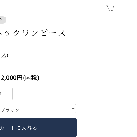
か
ネックワンピース
お問い合わせ
税込)
0799-70-4582
受付：10:00 – 17:30
22,000円(内税)
営業カレンダー
お問い合わせは営業中のお電話のみ
お承りいたしております。
SNS