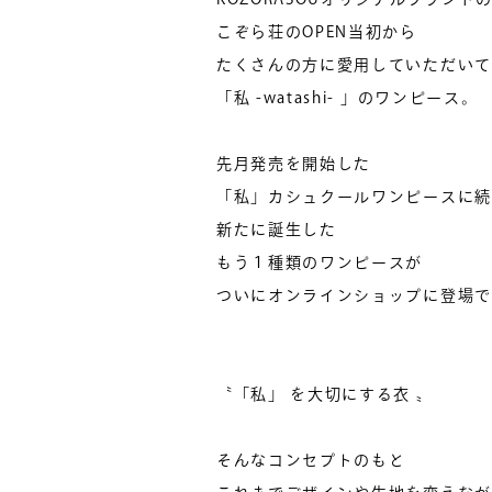
こぞら荘のOPEN当初から
たくさんの方に愛用していただいて
「私 -watashi- 」のワンピース。
先月発売を開始した
「私」カシュクールワンピースに続
新たに誕生した
もう１種類のワンピースが
ついにオンラインショップに登場で
〝「私」 を大切にする衣 〟
そんなコンセプトのもと