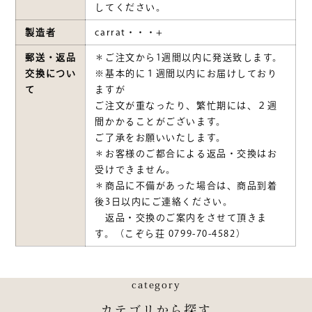
してください。
製造者
carrat・・・+
郵送・返品
＊ご注文から1週間以内に発送致します。
交換につい
※基本的に１週間以内にお届けしており
て
ますが
ご注文が重なったり、繁忙期には、２週
間かかることがございます。
ご了承をお願いいたします。
＊お客様のご都合による返品・交換はお
受けできません。
＊商品に不備があった場合は、商品到着
後3日以内にご連絡ください。
返品・交換のご案内をさせて頂きま
す。（こぞら荘 0799-70-4582）
category
カテゴリから探す