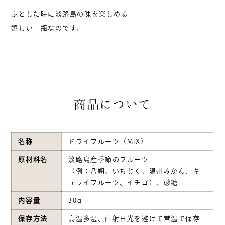
ふとした時に淡路島の味を楽しめる
嬉しい一瓶なのです。
商品について
名称
ドライフルーツ（MIX）
原材料名
淡路島産季節のフルーツ
（例：八朔、いちじく、温州みかん、キ
ュウイフルーツ、イチゴ）、砂糖
内容量
30g
保存方法
高温多湿、直射日光を避けて常温で保存