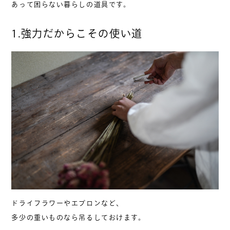
あって困らない暮らしの道具です。
お問い合わせ
1.強力だからこその使い道
0799-70-4582
受付：10:00 – 17:30
営業カレンダー
お問い合わせは営業中のお電話のみ
お承りいたしております。
ドライフラワーやエプロンなど、
多少の重いものなら吊るしておけます。
KOZORASOU