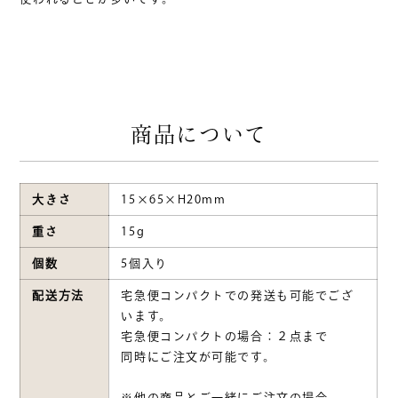
商品について
大きさ
15×65×H20mm
重さ
15g
個数
5個入り
配送方法
宅急便コンパクトでの発送も可能でござ
います。
宅急便コンパクトの場合：２点まで
同時にご注文が可能です。
※他の商品とご一緒にご注文の場合