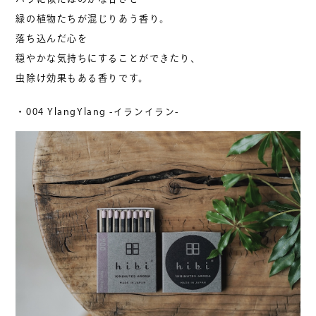
緑の植物たちが混じりあう香り。
落ち込んだ心を
穏やかな気持ちにすることができたり、
虫除け効果もある香りです。
・004 YlangYlang -イランイラン-