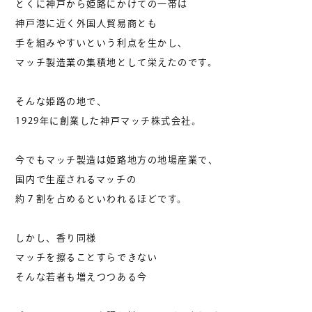
とくに神戸から姫路にかけての一帯は
神戸港に近く外国人貿易商とも
手を組みやすいという利点を生かし、
マッチ製造業の集積地として栄えたのです。
そんな姫路の地で、
1929年に創業した神戸マッチ株式会社。
今でもマッチ製造は姫路地方の地場産業で、
国内で生産されるマッチの
約７割を占めるといわれるほどです。
しかし、香り同様
マッチを擦ることすらできない
そんな若者も増えつつある今