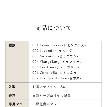
商品について
種類
001 Lemongrass -レモングラス-
002.Lavender -ラベンダー-
003 Geranium -ゼラニウム-
004 YlangYlang -イランイラン-
005 Tea tree -ティーツリー-
006 Citronella -シトロネラ-
007 Frangrant olive -金木犀-
入数
お香スティック 8本
香料
天然ハーブ系オイル配合
専用マット
不燃性炭素マット