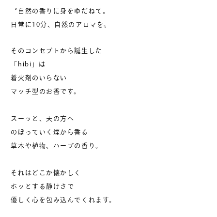
〝自然の香りに身をゆだねて。
日常に10分、自然のアロマを〟
そのコンセプトから誕生した
「hibi」は
着火剤のいらない
マッチ型のお香です。
スーッと、天の方へ
のぼっていく煙から香る
草木や植物、ハーブの香り。
それはどこか懐かしく
ホッとする静けさで
優しく心を包み込んでくれます。