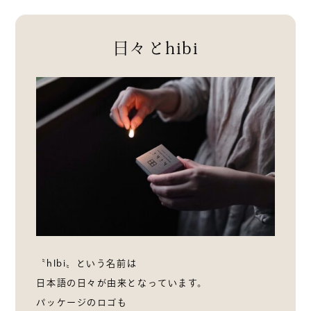
日々とhibi
〝hIbi〟という名前は
日本語の日々が由来となっています。
パッケージのロゴも