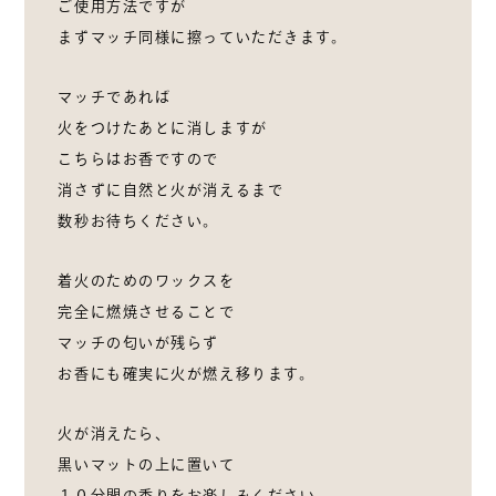
ご使用方法ですが
まずマッチ同様に擦っていただきます。
マッチであれば
火をつけたあとに消しますが
こちらはお香ですので
消さずに自然と火が消えるまで
数秒お待ちください。
着火のためのワックスを
完全に燃焼させることで
マッチの匂いが残らず
お香にも確実に火が燃え移ります。
火が消えたら、
黒いマットの上に置いて
１０分間の香りをお楽しみください。