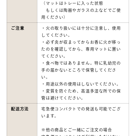
（マットはトレーに入った状態
もしくは陶器やガラスの上などでご使
用ください）
ご注意
・火の取り扱いには十分に注意し、使用
してください。
・必ず炎が収まってからお香に火が移っ
たのを確認してから、専用マットに置い
てください。
・食べ物ではありません。特に乳幼児の
手の届かないところで保管してくださ
い。
・用途以外の使用はしないでください。
・変質を防ぐため、高温多湿な所での保
管は避けてください。
配送方法
宅急便コンパクトでの発送も可能でござ
います。
※他の商品とご一緒にご注文の場合