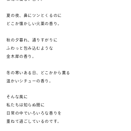
夏の夜、鼻にツンとくるのに
どこか懐かしい火薬の香り。
秋の夕暮れ、通りすがりに
ふわっと包み込むような
金木犀の香り。
冬の寒いある日、どこかから薫る
温かいシチューの香り。
そんな風に
私たちは知らぬ間に
日常の中でいろいろな香りを
重ねて過ごしているのです。