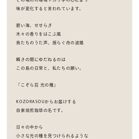
味が変化すると言われています。
碧い海、せせらぎ
木々の香りをはこぶ風
鳥たちのうた声、揺らぐ舟の波路
瞬きの間にゆだねるのは
この島の日常と、私たちの願い。
「こぞら荘 光の種」
KOZORASOUからお届けする
自家焙煎珈琲の名です。
日々の中から
小さな光の種を見つけられるような