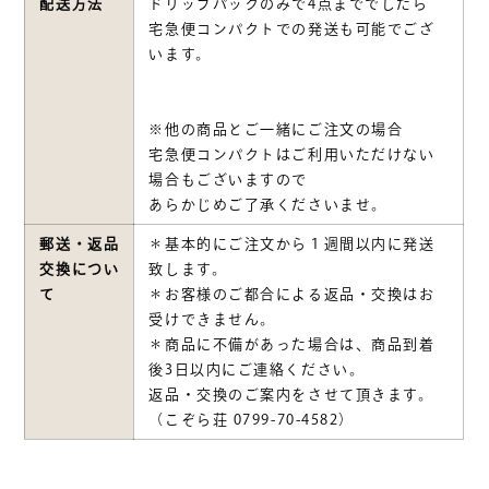
配送方法
ドリップパックのみで4点まででしたら
宅急便コンパクトでの発送も可能でござ
います。
※他の商品とご一緒にご注文の場合
宅急便コンパクトはご利用いただけない
場合もございますので
あらかじめご了承くださいませ。
郵送・返品
＊基本的にご注文から１週間以内に発送
交換につい
致します。
て
＊お客様のご都合による返品・交換はお
受けできません。
＊商品に不備があった場合は、商品到着
後3日以内にご連絡ください。
返品・交換のご案内をさせて頂きます。
（こぞら荘 0799-70-4582）