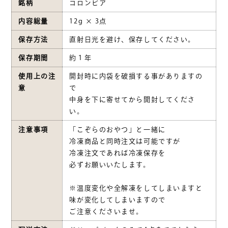
銘柄
コロンビア
内容総量
12g × 3点
保存方法
直射日光を避け、保存してください。
保存期間
約１年
使用上の注
開封時に内袋を破損する事がありますの
意
で
中身を下に寄せてから開封してくださ
い。
注意事項
「こぞらのおやつ」と一緒に
冷凍商品と同時注文は可能ですが
冷凍注文であれば冷凍保存を
必ずお願いいたします。
※温度変化や全解凍をしてしまいますと
味が変化してしまいますので
ご注意くださいませ。