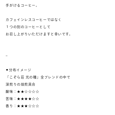
手がけるコーヒー。
カフェインレスコーヒーではなく
１つの別のコーヒーとして
お召し上がりいただけますと幸いです。
–
⚫︎分布イメージ
「こぞら荘 光の種」全ブレンドの中で
深煎りの焙煎具合
酸味：★★☆☆☆☆
苦味：★★★★☆☆
香り：★★★☆☆☆