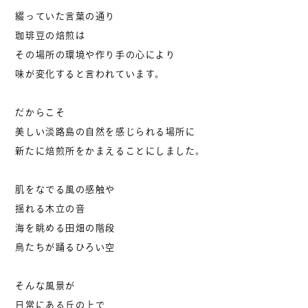
綴っていた言葉の通り
珈琲豆の焙煎は
その場所の環境や作り手の心により
味が変化すると言われています。
だからこそ
美しい淡路島の自然を感じられる場所に
新たに焙煎所をかまえることにしました。
肌をなでる風の感触や
揺れる木立の音
海を眺める田畑の階段
鳥たちが踊るひろい空
そんな風景が
日常にある丘の上で