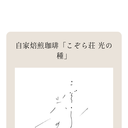
自家焙煎珈琲「こぞら荘 光の
種」