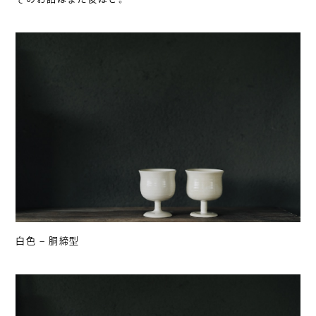
白色 – 胴締型