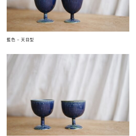
藍色 – 天目型