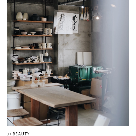
⑴ BEAUTY