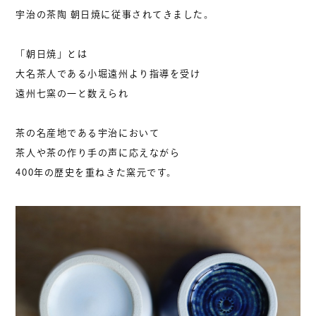
宇治の茶陶 朝日焼に従事されてきました。
「朝日焼」とは
大名茶人である小堀遠州より指導を受け
遠州七窯の一と数えられ
茶の名産地である宇治において
茶人や茶の作り手の声に応えながら
400年の歴史を重ねきた窯元です。