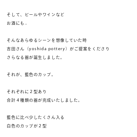
そして、ビールやワインなど
お酒にも..
そんなあらゆるシーンを想像していた時
吉田さん（yoshida pottery）がご提案をくださり
さらなる器が誕生しました。
それが、藍色のカップ。
それぞれに２型あり
合計４種類の器が完成いたしました。
藍色に比べ少したくさん入る
白色のカップが２型