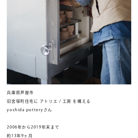
兵庫県芦屋市
旧宮塚町住宅に アトリエ / 工房 を構える
yoshida potteryさん
2006年から2019年末まで
約13年9ヶ月