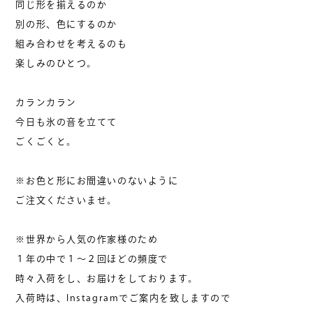
同じ形を揃えるのか
別の形、色にするのか
組み合わせを考えるのも
楽しみのひとつ。
カランカラン
今日も氷の音を立てて
ごくごくと。
※お色と形にお間違いのないように
ご注文くださいませ。
※世界から人気の作家様のため
１年の中で１〜２回ほどの頻度で
時々入荷をし、お届けをしております。
入荷時は、Instagramでご案内を致しますので