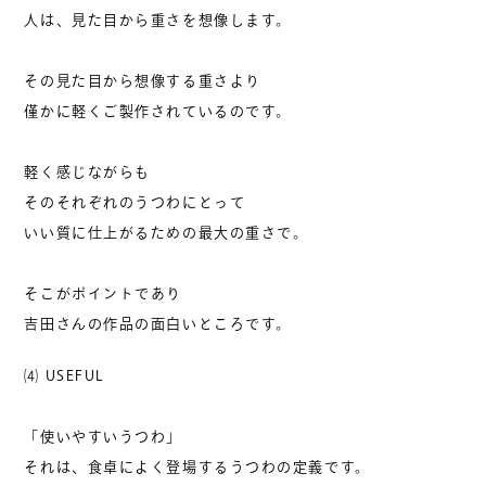
人は、見た目から重さを想像します。
その見た目から想像する重さより
僅かに軽くご製作されているのです。
軽く感じながらも
そのそれぞれのうつわにとって
いい質に仕上がるための最大の重さで。
そこがポイントであり
吉田さんの作品の面白いところです。
⑷ USEFUL
「使いやすいうつわ」
それは、食卓によく登場するうつわの定義です。