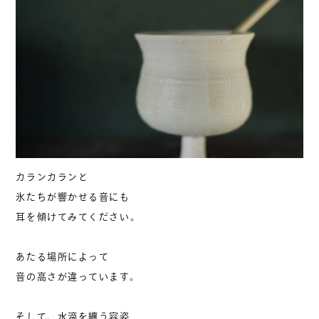
カランカランと
氷たちが響かせる音にも
耳を傾けてみてください。
あたる場所によって
音の高さが違っています。
そして、水滴を纏う容姿